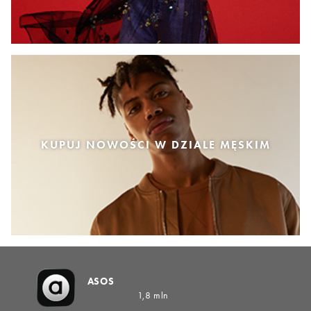
KUPUJ NOWOŚCI W DZIALE MĘSKIM
ASOS
1,8 mln