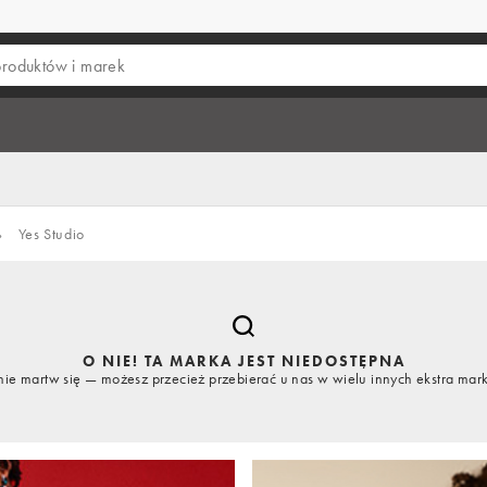
›
Yes Studio
O NIE! TA MARKA JEST NIEDOSTĘPNA
nie martw się — możesz przecież przebierać u nas w wielu innych ekstra mar