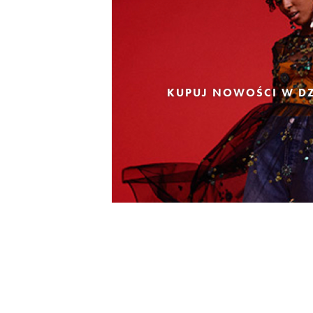
KUPUJ NOWOŚCI W DZ