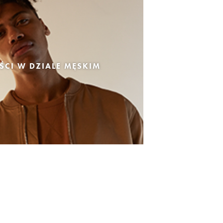
CI W DZIALE MĘSKIM