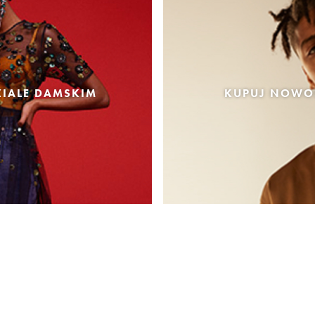
IALE DAMSKIM
KUPUJ NOWOŚ