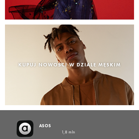
KUPUJ NOWOŚCI W DZIALE MĘSKIM
ASOS
1,8 mln