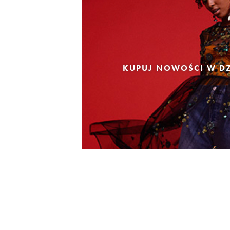
KUPUJ NOWOŚCI W DZ