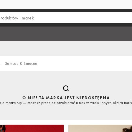
›
Samsoe & Samsoe
O NIE! TA MARKA JEST NIEDOSTĘPNA
nie martw się — możesz przecież przebierać u nas w wielu innych ekstra mar