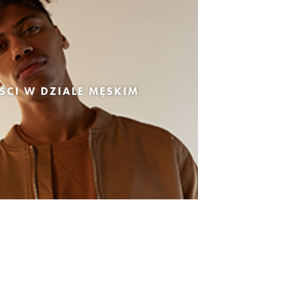
CI W DZIALE MĘSKIM