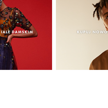
IALE DAMSKIM
KUPUJ NOWOŚ