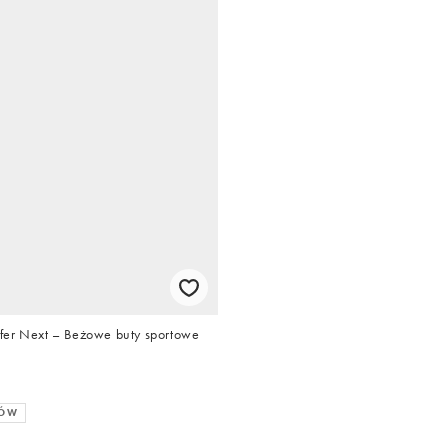
fer Next – Beżowe buty sportowe
RÓW