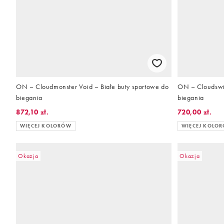
ON – Cloudmonster Void – Białe buty sportowe do
ON – Cloudswif
biegania
biegania
872,10 zł.
720,00 zł.
WIĘCEJ KOLORÓW
WIĘCEJ KOLO
Okazja
Okazja