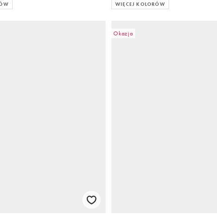
RÓW
WIĘCEJ KOLORÓW
Okazja