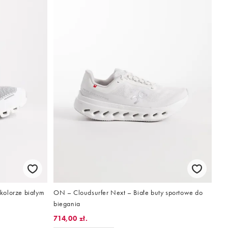
kolorze białym
ON – Cloudsurfer Next – Białe buty sportowe do
biegania
714,00 zł.