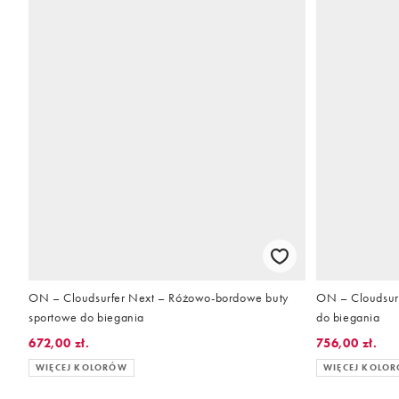
ON – Cloudsurfer Next – Różowo-bordowe buty
ON – Cloudsur
sportowe do biegania
do biegania
672,00 zł.
756,00 zł.
WIĘCEJ KOLORÓW
WIĘCEJ KOLO