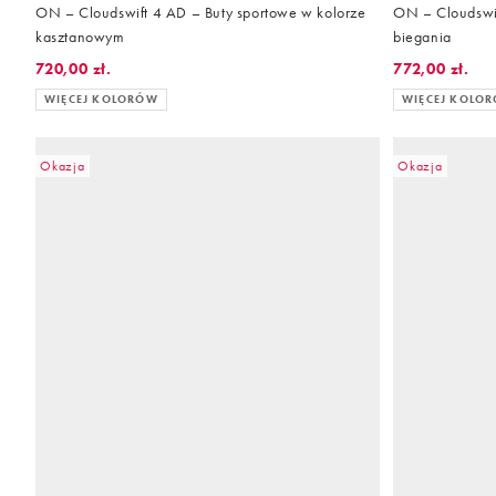
ON – Cloudswift 4 AD – Buty sportowe w kolorze
ON – Cloudswif
kasztanowym
biegania
720,00 zł.
772,00 zł.
WIĘCEJ KOLORÓW
WIĘCEJ KOLO
Okazja
Okazja