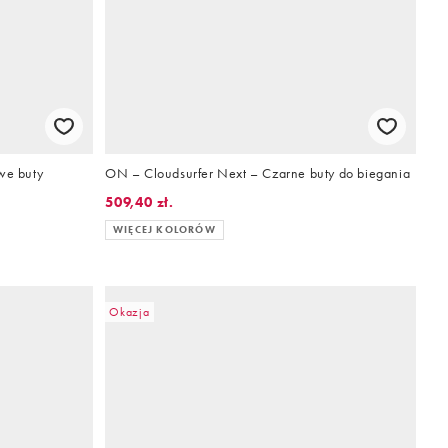
we buty
ON – Cloudsurfer Next – Czarne buty do biegania
509,40 zł.
WIĘCEJ KOLORÓW
Okazja