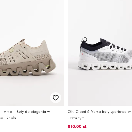
t Amp – Buty do biegania w
ON Cloud 6 Versa buty sportowe w 
m i khaki
i czarnym
810,00 zł.