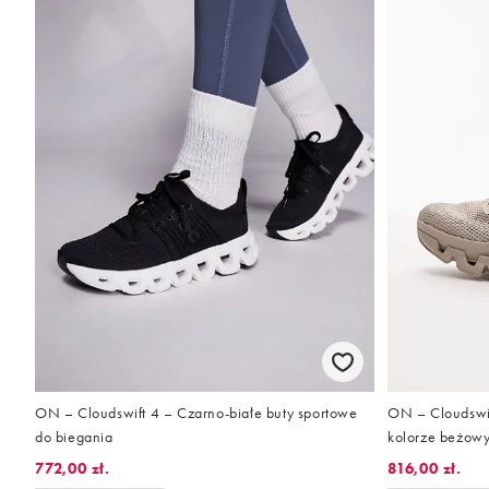
ON – Cloudswift 4 – Czarno-białe buty sportowe
ON – Cloudswif
do biegania
kolorze beżowy
772,00 zł.
816,00 zł.