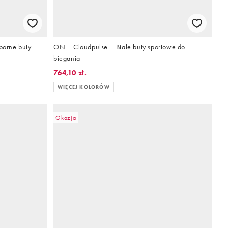
porne buty
ON – Cloudpulse – Białe buty sportowe do
biegania
764,10 zł.
WIĘCEJ KOLORÓW
Okazja