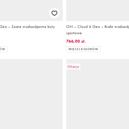
Geo – Szare wodoodporne buty
ON – Cloud 6 Geo – Białe wodood
sportowe
766,00 zł.
RÓW
WIĘCEJ KOLORÓW
Okazja