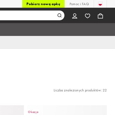
Pobierz nową apkę
Pomoc i FAQ
Liczba znalezionych produktów: 22
Okazja