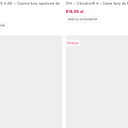
t 4 AD – Czarne buty sportowe do
ON – Cloudswift 4 – Szare buty do 
818,00 zł.
WIĘCEJ KOLORÓW
RÓW
Okazja