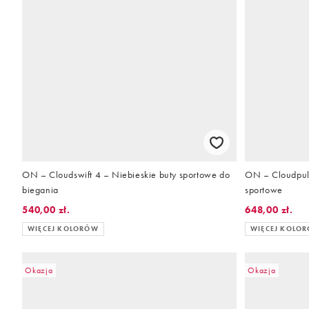
ON – Cloudswift 4 – Niebieskie buty sportowe do
ON – Cloudpul
biegania
sportowe
540,00 zł.
648,00 zł.
WIĘCEJ KOLORÓW
WIĘCEJ KOLO
Okazja
Okazja