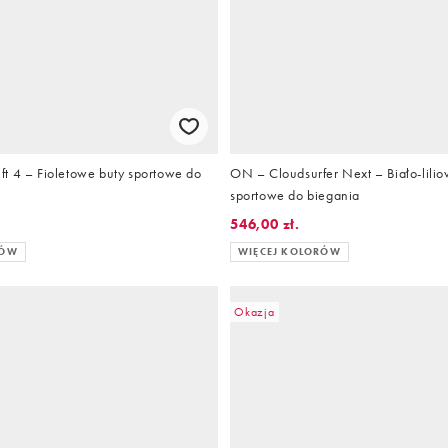
t 4 – Fioletowe buty sportowe do
ON – Cloudsurfer Next – Biało-lilio
sportowe do biegania
546,00 zł.
RÓW
WIĘCEJ KOLORÓW
Okazja