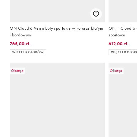
ON Cloud 6 Versa buty sportowe w kolorze białym
ON – Cloud 6 
i bordowym
sportowe
765,00 zł.
612,00 zł.
WIĘCEJ KOLORÓW
WIĘCEJ KOLO
Okazja
Okazja