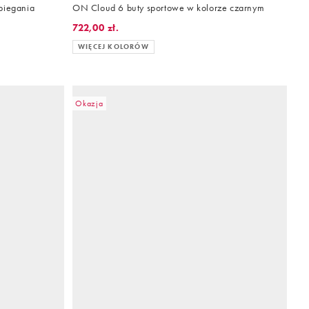
biegania
ON Cloud 6 buty sportowe w kolorze czarnym
722,00 zł.
WIĘCEJ KOLORÓW
Okazja