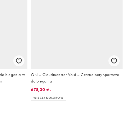
 do biegania w
ON – Cloudmonster Void – Czarne buty sportowe
ym
do biegania
678,30 zł.
WIĘCEJ KOLORÓW