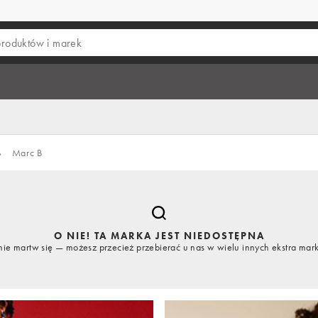
›
Marc B
O NIE! TA MARKA JEST NIEDOSTĘPNA
nie martw się — możesz przecież przebierać u nas w wielu innych ekstra mar