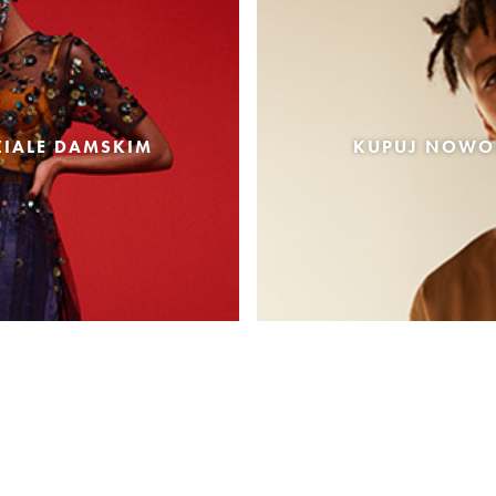
IALE DAMSKIM
KUPUJ NOWOŚ