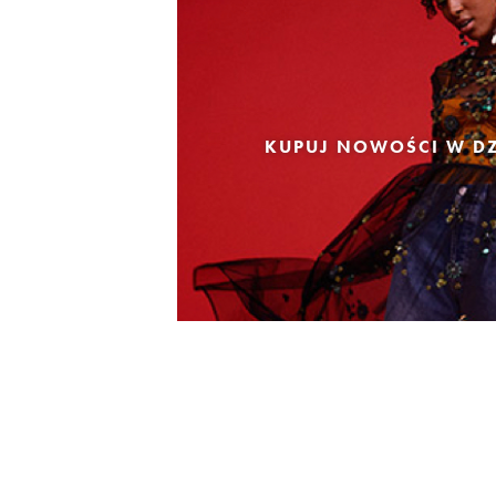
KUPUJ NOWOŚCI W DZ