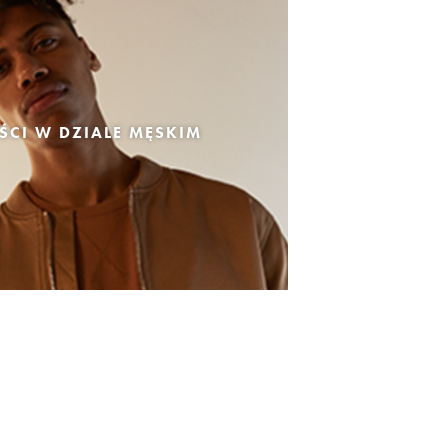
CI W DZIALE MĘSKIM