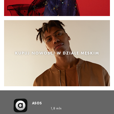
KUPUJ NOWOŚCI W DZIALE MĘSKIM
ASOS
1,8 mln