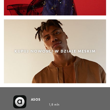
KUPUJ NOWOŚCI W DZIALE MĘSKIM
ASOS
1,8 mln