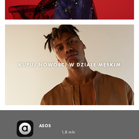
KUPUJ NOWOŚCI W DZIALE MĘSKIM
ASOS
1,8 mln