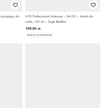
yszczający do
NYX Professional Makeup – Fat Oil – Masło do
ciała, 145 ml – Suga Baddie
109,00 zł.
WIĘCEJ KOLORÓW