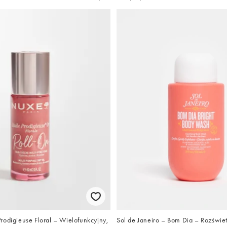
rodigieuse Floral – Wielofunkcyjny,
Sol de Janeiro – Bom Dia – Rozświet