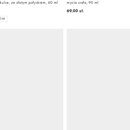
kulce, ze złotym połyskiem, 60 ml
mycia ciała, 90 ml
69,00 zł.
RÓW