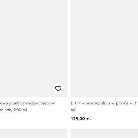
sowa pianka samoopalająca w
EFFN – Samoopalacz w piance – Ult
Deluxe, 200 ml
ml
129,00 zł.