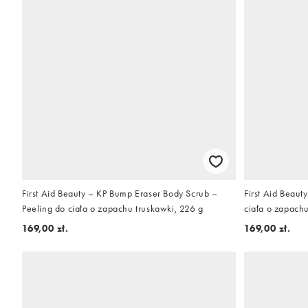
First Aid Beauty – KP Bump Eraser Body Scrub –
First Aid Beaut
Peeling do ciała o zapachu truskawki, 226 g
ciała o zapach
169,00 zł.
169,00 zł.