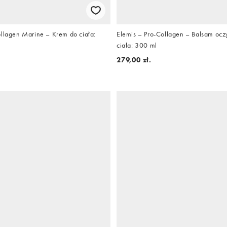
ollagen Marine – Krem do ciała:
Elemis – Pro-Collagen – Balsam ocz
ciała: 300 ml
279,00 zł.