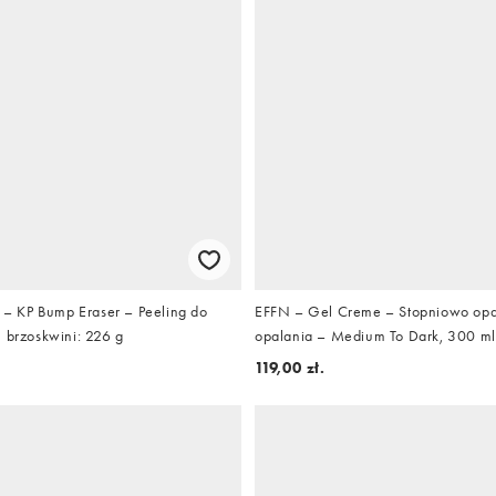
y – KP Bump Eraser – Peeling do
EFFN – Gel Creme – Stopniowo opa
u brzoskwini: 226 g
opalania – Medium To Dark, 300 ml
119,00 zł.