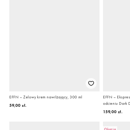
EFFN – Żelowy krem nawilżający, 300 ml
EFFN – Ekspre
odcieniu Dark 
59,00 zł.
159,00 zł.
Okazja