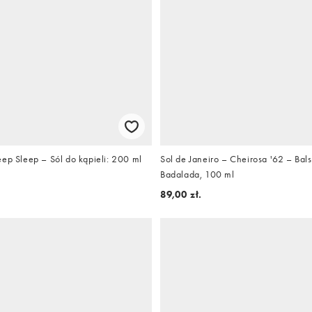
ep Sleep – Sól do kąpieli: 200 ml
Sol de Janeiro – Cheirosa '62 – Bal
Badalada, 100 ml
89,00 zł.