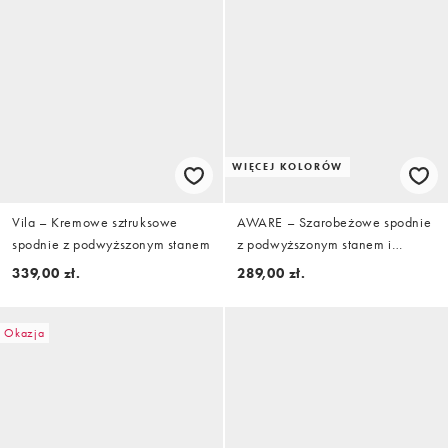
WIĘCEJ KOLORÓW
Vila – Kremowe sztruksowe
AWARE – Szarobeżowe spodnie
spodnie z podwyższonym stanem
z podwyższonym stanem i
zakładkami z przodu
339,00 zł.
289,00 zł.
Okazja