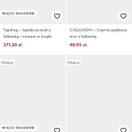
WIĘCEJ KOLORÓW
Topshop – Spódnica midi z
COLLUSION – Czarna spódnica
falbanką i wzorem w kropki
mini z falbanką
271,20 zł.
90,93 zł.
Okazja
Okazja
WIĘCEJ KOLORÓW