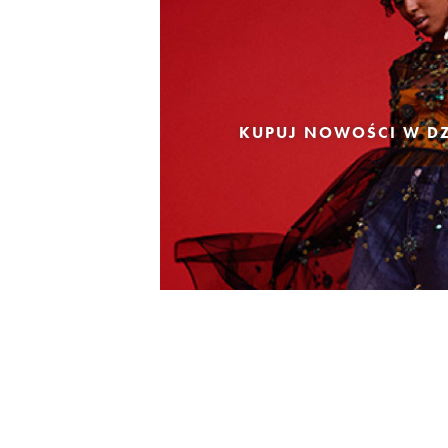
KUPUJ NOWOŚCI W DZ