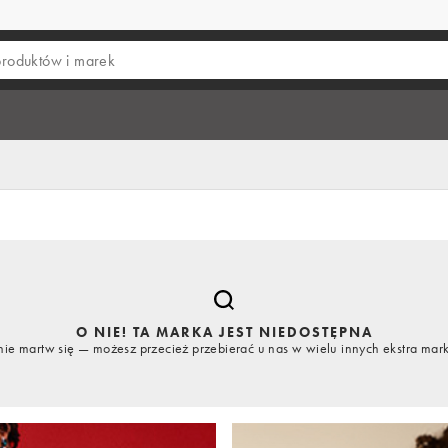
O NIE! TA MARKA JEST NIEDOSTĘPNA
nie martw się — możesz przecież przebierać u nas w wielu innych ekstra mar