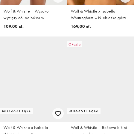
Wolf & Whistle – Wysoko
Wolf & Whistle x Isabella
wycięty dół od bikini w
Whittingham – Niebieska góra
zgaszonym niebieskim kolorze
od bikini z fiszbinami
109,00 zł.
169,00 zł.
Okazja
MIESZAJ I ŁĄCZ
MIESZAJ I ŁĄCZ
Wolf & Whistle x Isabella
Wolf & Whistle – Beżowe bikini
Whittingham – Kremowo-
we wzór skóry węża