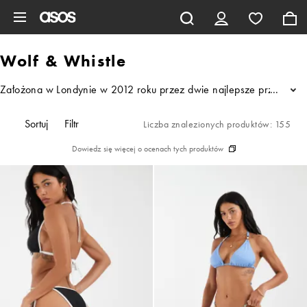
Pomiń i przejdź do głównej zawartości
Wolf & Whistle
Założona w Londynie w 2012 roku przez dwie najlepsze przyjaciółki 
...
Sortuj
Filtr
Liczba znalezionych produktów: 155
Dowiedz się więcej o ocenach tych produktów