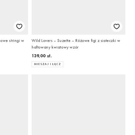
owe stringi w
Wild Lovers – Suzette – Różowe figi z siateczki w
haftowany kwiatowy wzór
139,00 zł.
MIESZAJ I ŁĄCZ