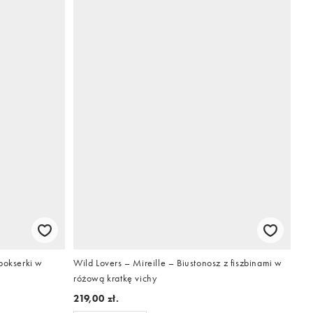
bokserki w
Wild Lovers – Mireille – Biustonosz z fiszbinami w
różową kratkę vichy
219,00 zł.