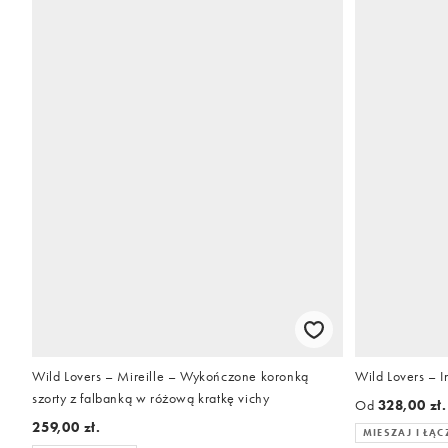
Wild Lovers – Mireille – Wykończone koronką
Wild Lovers – 
szorty z falbanką w różową kratkę vichy
Od
328,00 zł.
259,00 zł.
MIESZAJ I ŁĄC