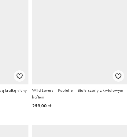
wą kratkę vichy
Wild Lovers – Paulette – Białe szorty z kwiatowym
haftem
259,00 zł.