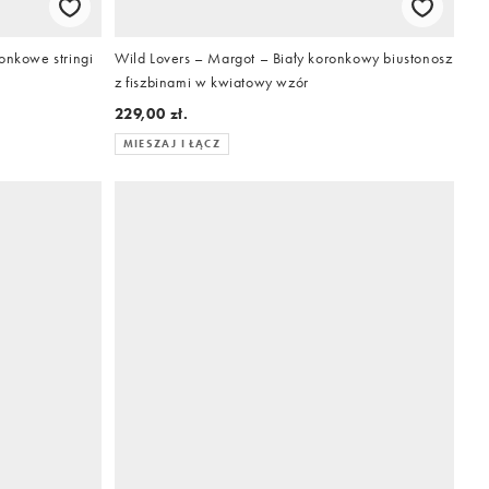
onkowe stringi
Wild Lovers – Margot – Biały koronkowy biustonosz
z fiszbinami w kwiatowy wzór
229,00 zł.
MIESZAJ I ŁĄCZ