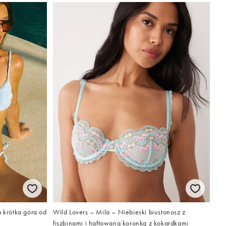
a krótka góra od
Wild Lovers – Mila – Niebieski biustonosz z
fiszbinami i haftowaną koronką z kokardkami