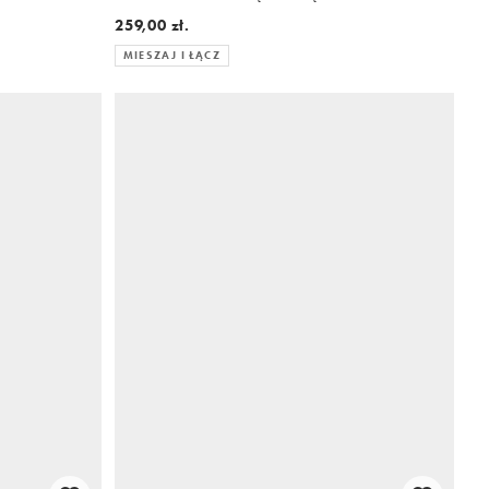
259,00 zł.
MIESZAJ I ŁĄCZ