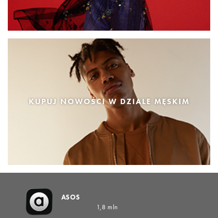
KUPUJ NOWOŚCI W DZIALE MĘSKIM
ASOS
1,8 mln