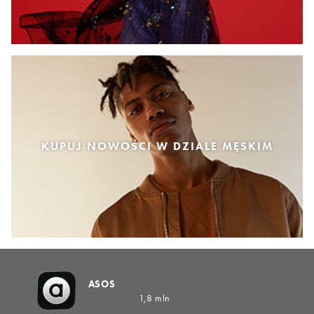
KUPUJ NOWOŚCI W DZIALE MĘSKIM
ASOS
1,8 mln