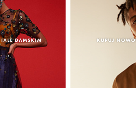
IALE DAMSKIM
KUPUJ NOWOŚ