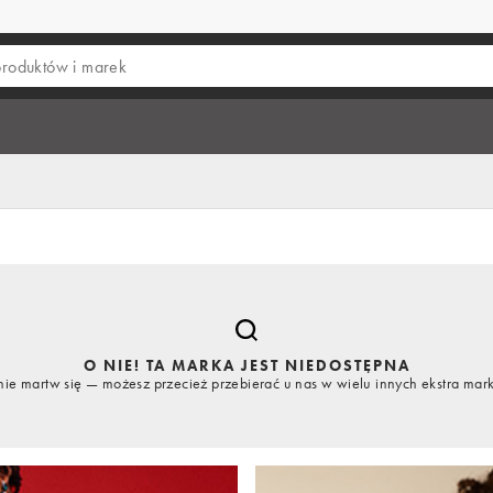
O NIE! TA MARKA JEST NIEDOSTĘPNA
nie martw się — możesz przecież przebierać u nas w wielu innych ekstra mar