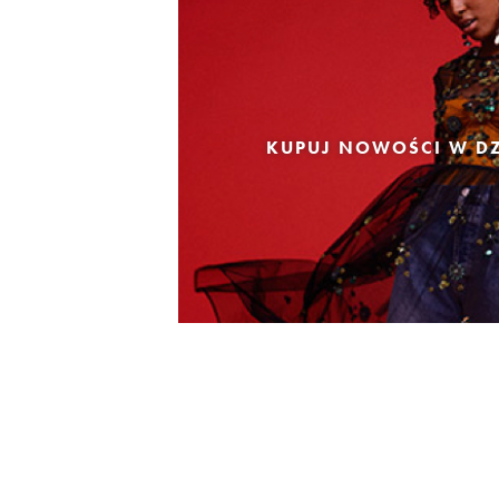
KUPUJ NOWOŚCI W DZ