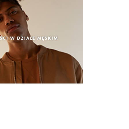
CI W DZIALE MĘSKIM