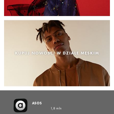
KUPUJ NOWOŚCI W DZIALE MĘSKIM
ASOS
1,8 mln