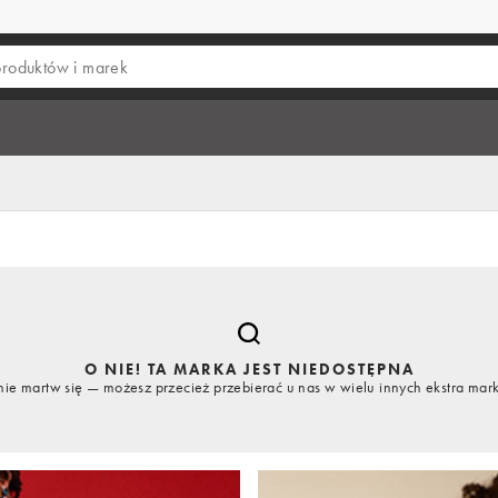
O NIE! TA MARKA JEST NIEDOSTĘPNA
nie martw się — możesz przecież przebierać u nas w wielu innych ekstra mar