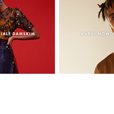
IALE DAMSKIM
KUPUJ NOWOŚ