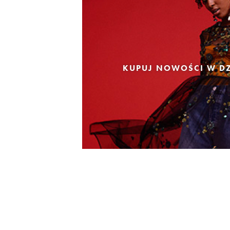
KUPUJ NOWOŚCI W DZ