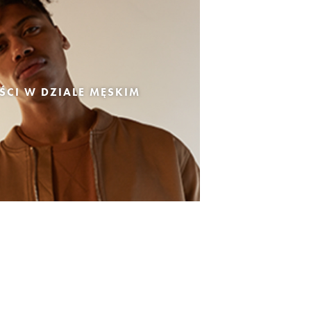
CI W DZIALE MĘSKIM