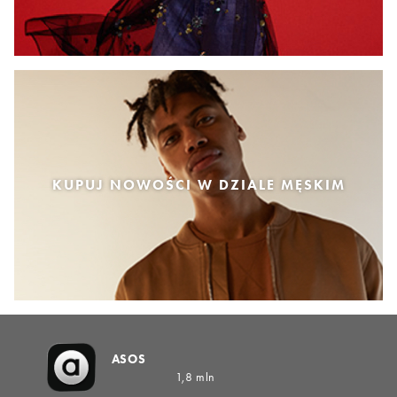
KUPUJ NOWOŚCI W DZIALE MĘSKIM
ASOS
1,8 mln