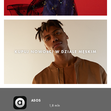
KUPUJ NOWOŚCI W DZIALE MĘSKIM
ASOS
1,8 mln