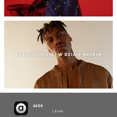
KUPUJ NOWOŚCI W DZIALE MĘSKIM
ASOS
1,8 mln