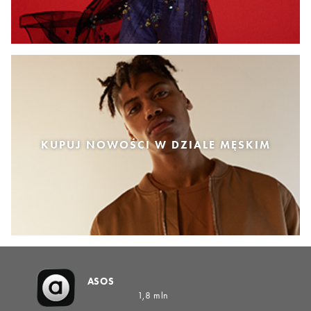
KUPUJ NOWOŚCI W DZIALE MĘSKIM
ASOS
1,8 mln