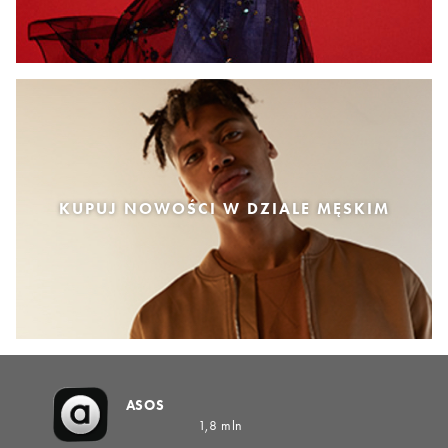
KUPUJ NOWOŚCI W DZIALE MĘSKIM
ASOS
1,8 mln