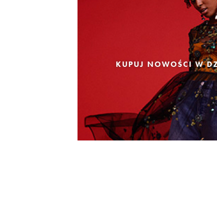
KUPUJ NOWOŚCI W DZ