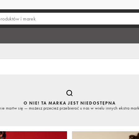
O NIE! TA MARKA JEST NIEDOSTĘPNA
nie martw się — możesz przecież przebierać u nas w wielu innych ekstra mar