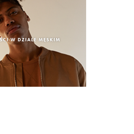
CI W DZIALE MĘSKIM