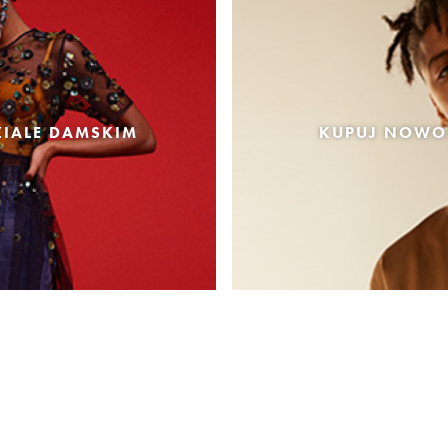
IALE DAMSKIM
KUPUJ NOWOŚ