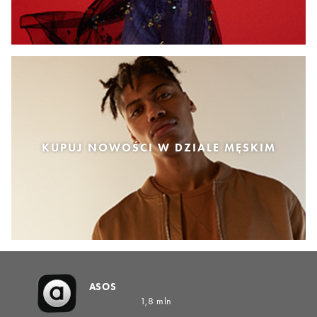
KUPUJ NOWOŚCI W DZIALE MĘSKIM
ASOS
1,8 mln