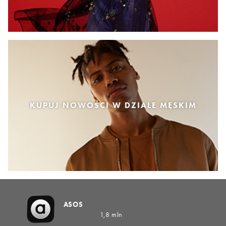
KUPUJ NOWOŚCI W DZIALE MĘSKIM
ASOS
1,8 mln