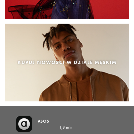
KUPUJ NOWOŚCI W DZIALE MĘSKIM
ASOS
1,8 mln