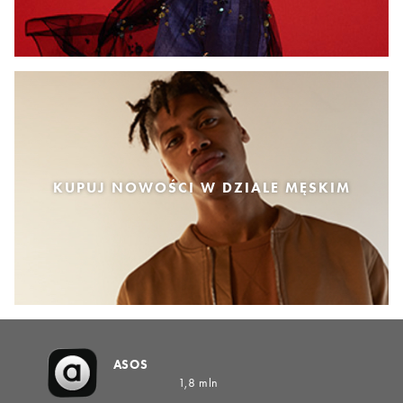
KUPUJ NOWOŚCI W DZIALE MĘSKIM
ASOS
1,8 mln