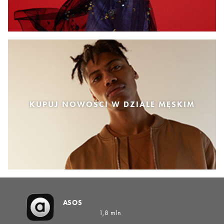
KUPUJ NOWOŚCI W DZIALE MĘSKIM
ASOS
1,8 mln