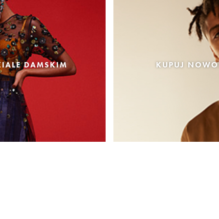
IALE DAMSKIM
KUPUJ NOWOŚ