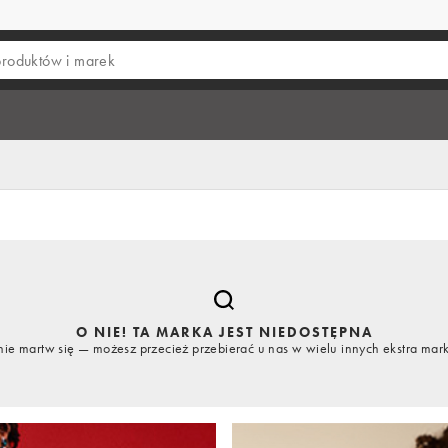
O NIE! TA MARKA JEST NIEDOSTĘPNA
nie martw się — możesz przecież przebierać u nas w wielu innych ekstra mar