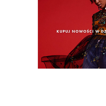
KUPUJ NOWOŚCI W DZ