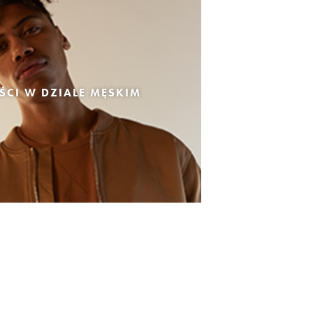
CI W DZIALE MĘSKIM