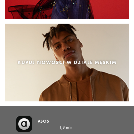
KUPUJ NOWOŚCI W DZIALE MĘSKIM
ASOS
1,8 mln