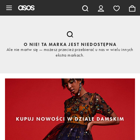
Pomiń i przejdź do głównej zawartości
O NIE! TA MARKA JEST NIEDOSTĘPNA
Ale nie martw się — możesz przecież przebierać u nas w wielu innych
ekstra markach.
KUPUJ NOWOŚCI W DZIALE DAMSKIM