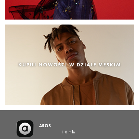
KUPUJ NOWOŚCI W DZIALE MĘSKIM
ASOS
1,8 mln