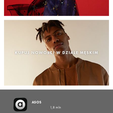
KUPUJ NOWOŚCI W DZIALE MĘSKIM
ASOS
1,8 mln