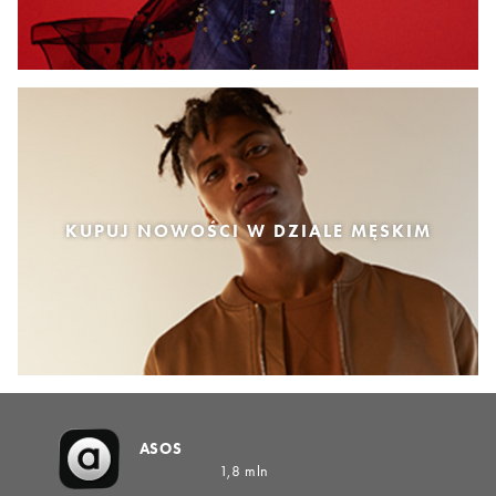
KUPUJ NOWOŚCI W DZIALE MĘSKIM
ASOS
1,8 mln