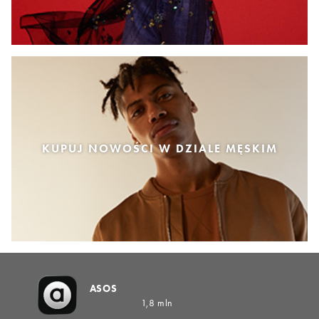
KUPUJ NOWOŚCI W DZIALE MĘSKIM
ASOS
1,8 mln