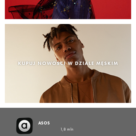
KUPUJ NOWOŚCI W DZIALE MĘSKIM
ASOS
1,8 mln