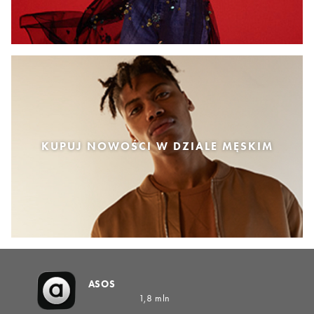
KUPUJ NOWOŚCI W DZIALE MĘSKIM
ASOS
1,8 mln