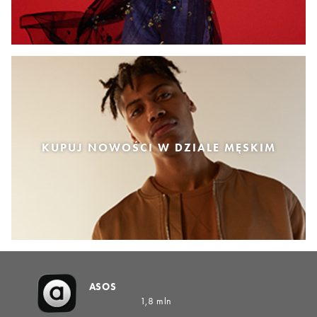
KUPUJ NOWOŚCI W DZIALE MĘSKIM
ASOS
1,8 mln