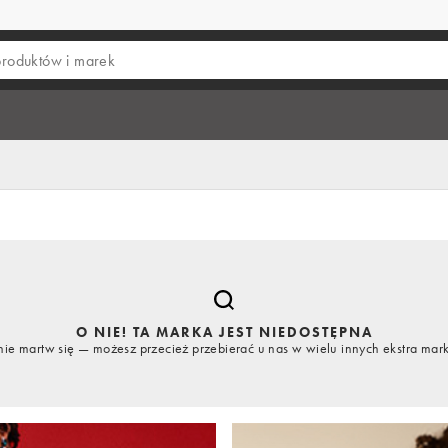
O NIE! TA MARKA JEST NIEDOSTĘPNA
nie martw się — możesz przecież przebierać u nas w wielu innych ekstra mar