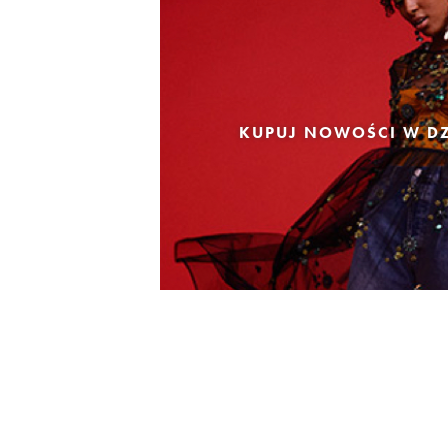
KUPUJ NOWOŚCI W DZ