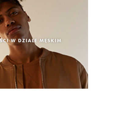
CI W DZIALE MĘSKIM