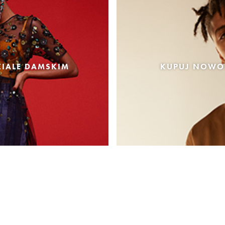
IALE DAMSKIM
KUPUJ NOWOŚ