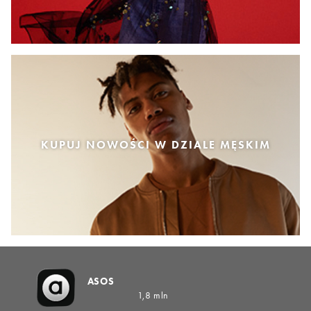
KUPUJ NOWOŚCI W DZIALE MĘSKIM
ASOS
1,8 mln