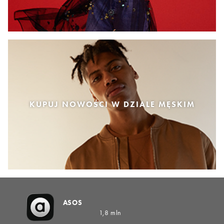
KUPUJ NOWOŚCI W DZIALE MĘSKIM
ASOS
1,8 mln