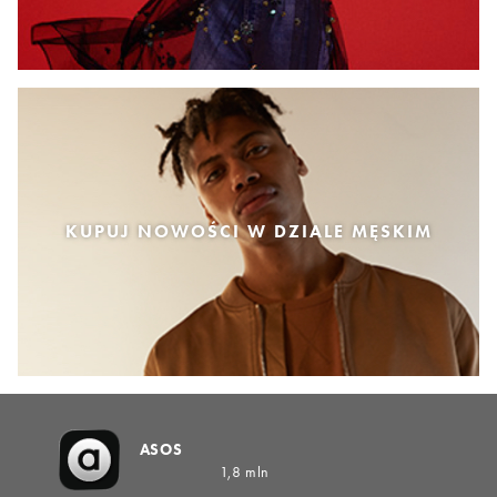
KUPUJ NOWOŚCI W DZIALE MĘSKIM
ASOS
1,8 mln