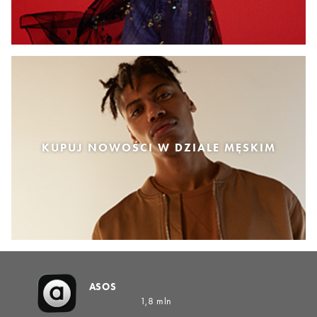
KUPUJ NOWOŚCI W DZIALE MĘSKIM
ASOS
1,8 mln