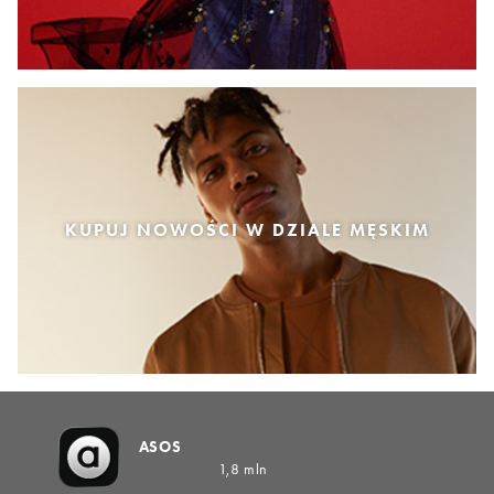
KUPUJ NOWOŚCI W DZIALE MĘSKIM
ASOS
1,8 mln