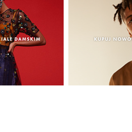
IALE DAMSKIM
KUPUJ NOWOŚ