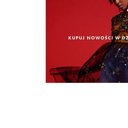
KUPUJ NOWOŚCI W DZ