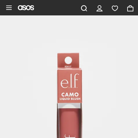
Pomiń i przejdź do głównej zawartości