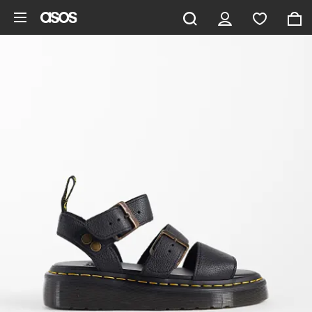
Pomiń i przejdź do głównej zawartości