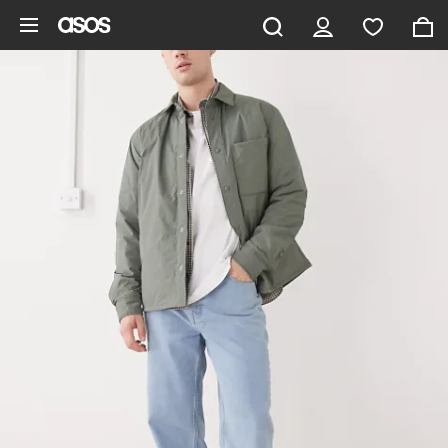
Pomiń i przejdź do głównej zawartości